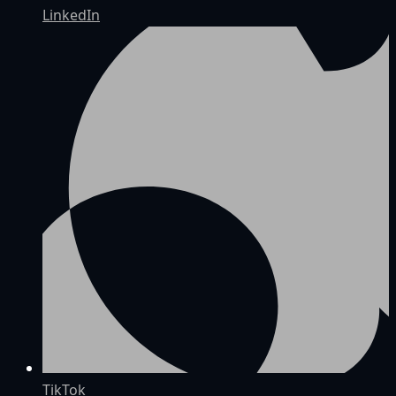
LinkedIn
TikTok